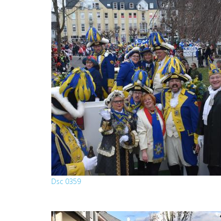
Dsc 0359