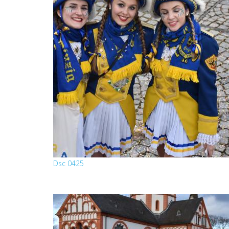
Dsc 0425