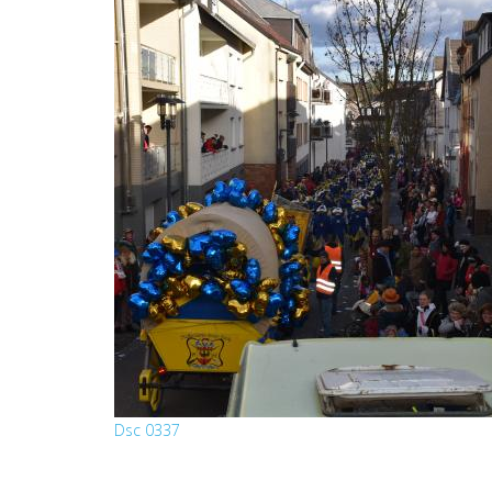
Dsc 0337