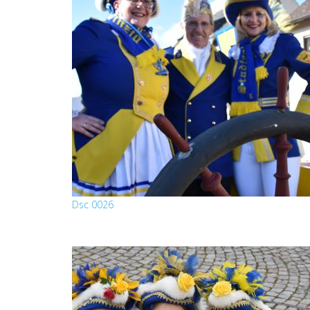
Dsc 0026