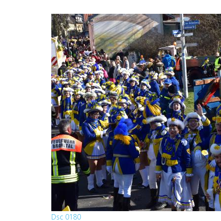
Dsc 0180