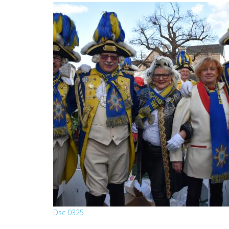
Dsc 0325