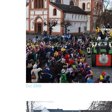
Dsc 0369