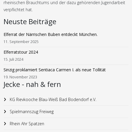
rheinischen Brauchtums und der dazu gehörenden Jugendarbeit
verpflichtet hat.
Neuste Beiträge
Elferrat der Närrischen Buben entdeckt München.
11. September 2025
Elferratstour 2024
15. Juli 2024
Sinzig proklamiert Sentiaca Carmen I. als neue Tollität
19. November 2023
Jecke - nah & fern
KG Rievkooche Blau-Weiß Bad Bodendorf e.V.
Spielmannszug Freiweg
Rhein Ahr Spatzen