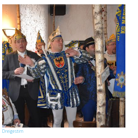
Dreigestirn