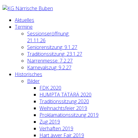
Aktuelles
Termine
Sessionseröffnung:
21.11.26
Seniorensitzung: 9.1.27
Traditionssitzung: 23.1.27
Narrenmesse: 7.2.27
Karnevalszug: 9.2.27
Historisches
Bilder
FDK 2020
HUMPTA TÄTÄRÄ 2020
Traditionssitzung 2020
Weihnachtsfeier 2019
Proklamationssitzung 2019
Zug 2019
Verhaften 2019
Hart ävver Fair 2019