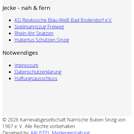
Jecke - nah & fern
KG Rievkooche Blau-Weiß Bad Bodendorf e.V.
Spielmannszug Freiweg
Rhein Ahr Spatzen
Hubertus Schützen SInzig
Notwendiges
Impressum
Datenschutzerklärung
Haftungsausschluss
© 2026 Karnevalsgesellschaft Närrische Buben Sinzig von
1967 e. V.. Alle Rechte vorbehalten.
Designed by:
AAUSTEL Mediengestaltung