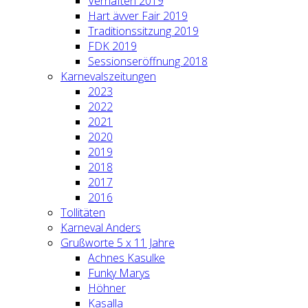
Verhaften 2019
Hart ävver Fair 2019
Traditionssitzung 2019
FDK 2019
Sessionseröffnung 2018
Karnevalszeitungen
2023
2022
2021
2020
2019
2018
2017
2016
Tollitäten
Karneval Anders
Grußworte 5 x 11 Jahre
Achnes Kasulke
Funky Marys
Höhner
Kasalla