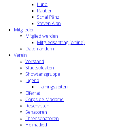
Lupo
Räuber
Schäl Pänz
Steven Alan
Mitglieder
Mitglied werden
Mitgliedsantrag (online)
Daten ändern
Verein
Vorstand
Stadtsoldaten
Showtanzgruppe
Jugend
Trainingszeiten
Elferrat
Corps de Madame
Reservisten
Senatoren
Ehrensenatoren
Heimatlied