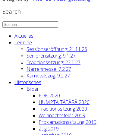
Search
Aktuelles
Termine
Sessionseröffnung: 21.11.26
Seniorensitzung: 9.1.27
Traditionssitzung: 23.1.27
Narrenmesse: 7.2.27
Karnevalszug: 9.2.27
Historisches
Bilder
FDK 2020
HUMPTA TÄTÄRÄ 2020
Traditionssitzung 2020
Weihnachtsfeier 2019
Proklamationssitzung 2019
Zug 2019