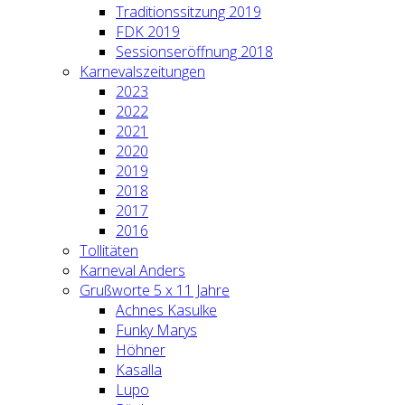
Traditionssitzung 2019
FDK 2019
Sessionseröffnung 2018
Karnevalszeitungen
2023
2022
2021
2020
2019
2018
2017
2016
Tollitäten
Karneval Anders
Grußworte 5 x 11 Jahre
Achnes Kasulke
Funky Marys
Höhner
Kasalla
Lupo