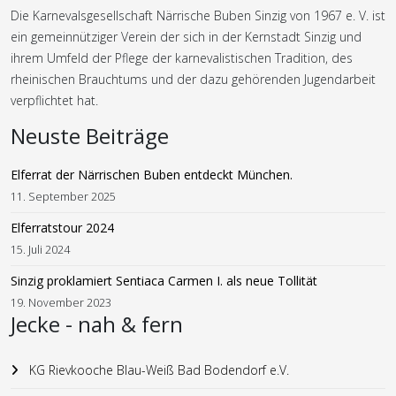
Die Karnevalsgesellschaft Närrische Buben Sinzig von 1967 e. V. ist
ein gemeinnütziger Verein der sich in der Kernstadt Sinzig und
ihrem Umfeld der Pflege der karnevalistischen Tradition, des
rheinischen Brauchtums und der dazu gehörenden Jugendarbeit
verpflichtet hat.
Neuste Beiträge
Elferrat der Närrischen Buben entdeckt München.
11. September 2025
Elferratstour 2024
15. Juli 2024
Sinzig proklamiert Sentiaca Carmen I. als neue Tollität
19. November 2023
Jecke - nah & fern
KG Rievkooche Blau-Weiß Bad Bodendorf e.V.