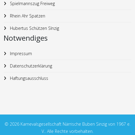
Spielmannszug Freiweg
Rhein Ahr Spatzen
Hubertus Schützen SInzig
Notwendiges
Impressum
Datenschutzerklärung
Haftungsausschluss
© 2026 Karnevalsgesellschaft Närrische Buben Sinzig von 1967 e.
V.. Alle Rechte vorbehalten.