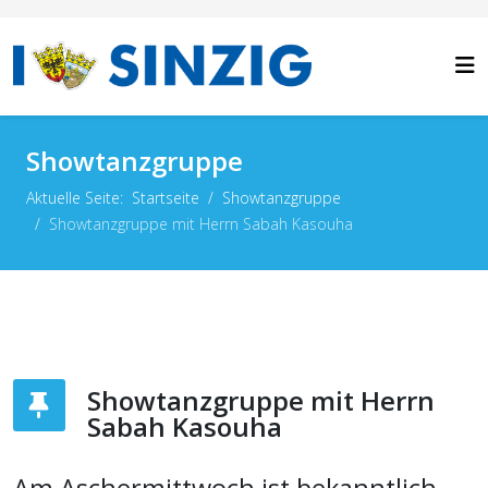
Showtanzgruppe
Aktuelle Seite:
Startseite
Showtanzgruppe
Showtanzgruppe mit Herrn Sabah Kasouha
Showtanzgruppe mit Herrn
Sabah Kasouha